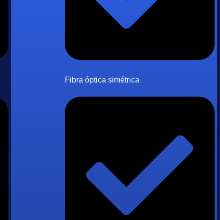
Fibra óptica simétrica