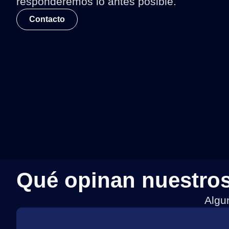
responderemos lo antes posible.
Contacto
Qué opinan nuestros
Algu