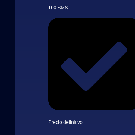
100 SMS
Precio definitivo