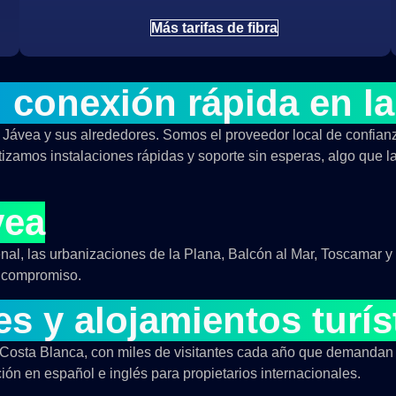
Más tarifas de fibra
: conexión rápida en l
n Jávea y sus alrededores. Somos el proveedor local de confianz
antizamos instalaciones rápidas y soporte sin esperas, algo qu
vea
al, las urbanizaciones de la Plana, Balcón al Mar, Toscamar y la
n compromiso.
es y alojamientos turís
a Costa Blanca, con miles de visitantes cada año que demandan
ción en español e inglés para propietarios internacionales.