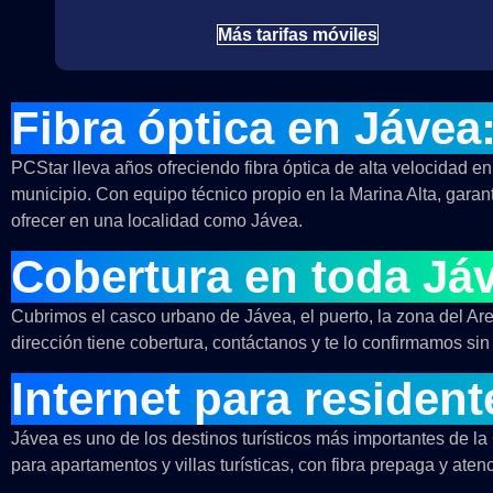
Más tarifas móviles
Fibra óptica en Jávea
PCStar lleva años ofreciendo fibra óptica de alta velocidad e
municipio. Con equipo técnico propio en la Marina Alta, gar
ofrecer en una localidad como Jávea.
Cobertura en toda Já
Cubrimos el casco urbano de Jávea, el puerto, la zona del Aren
dirección tiene cobertura, contáctanos y te lo confirmamos si
Internet para resident
Jávea es uno de los destinos turísticos más importantes de l
para apartamentos y villas turísticas, con fibra prepaga y aten