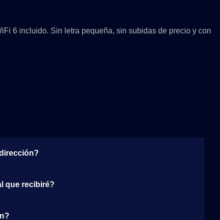
Fi 6 incluido. Sin letra pequeña, sin subidas de precio y con
 dirección?
al que recibiré?
ón?