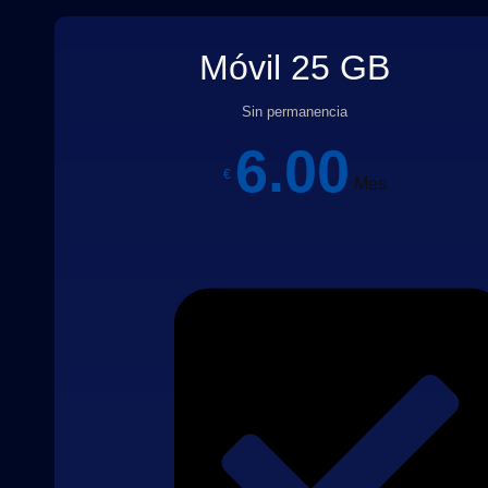
Móvil 25 GB
Sin permanencia
6.00
€
Mes