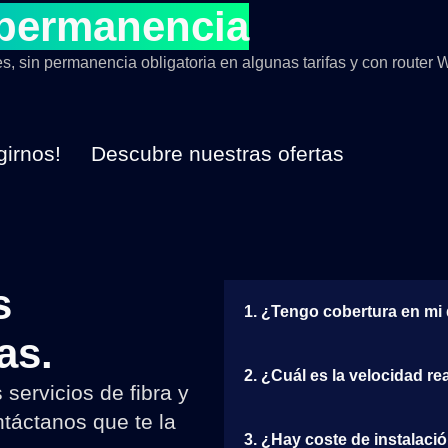
 permanencia
, sin permanencia obligatoria en algunas tarifas y con router Wi
girnos!
Descubre nuestras ofertas
s
1. ¿Tengo cobertura en mi
as.
2. ¿Cuál es la velocidad re
servicios de fibra y
ntáctanos que te la
3. ¿Hay coste de instalaci