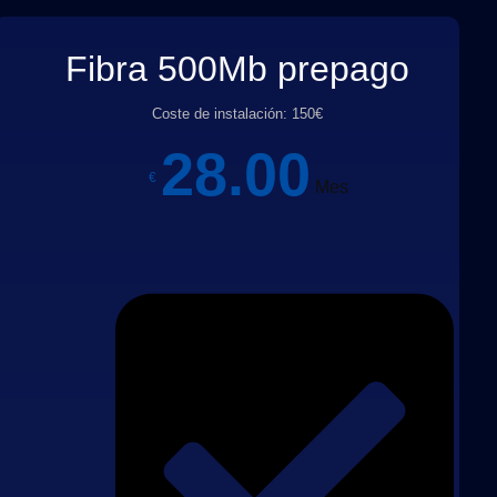
Fibra 500Mb prepago
Coste de instalación: 150€
28.00
€
Mes