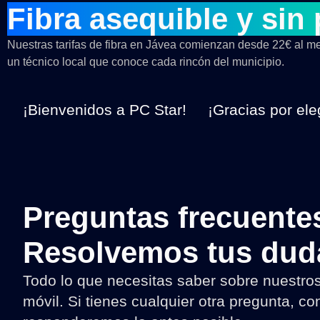
Fibra asequible y sin
Nuestras tarifas de fibra en Jávea comienzan desde 22€ al mes
un técnico local que conoce cada rincón del municipio.
¡Bienvenidos a PC Star!
¡Gracias por ele
Preguntas frecuente
Resolvemos tus dud
Todo lo que necesitas saber sobre nuestros 
móvil. Si tienes cualquier otra pregunta, co