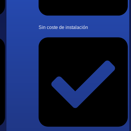
Sin coste de instalación