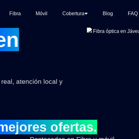
Fibra
Móvil
Cobertura
Blog
FAQ
en
eal, atención local y
mejores ofertas.