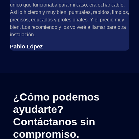
unico que funcionaba para mi caso, era echar cable.
resp
Asi lo hicieron y muy bien: puntuales, rapidos, limpios,
todo
precisos, educados y profesionales. Y el precio muy
ellos
bien. Los recomiendo y los volveré a llamar para otra
Car
instalación.
Pablo López
¿Cómo podemos
ayudarte?
Contáctanos sin
compromiso.