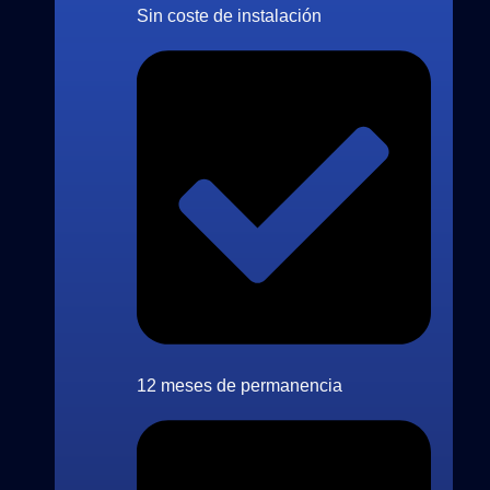
Sin coste de instalación
12 meses de permanencia