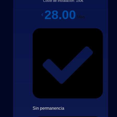
Coste de instalación: 150€
28.00
€
Mes
Sin permanencia