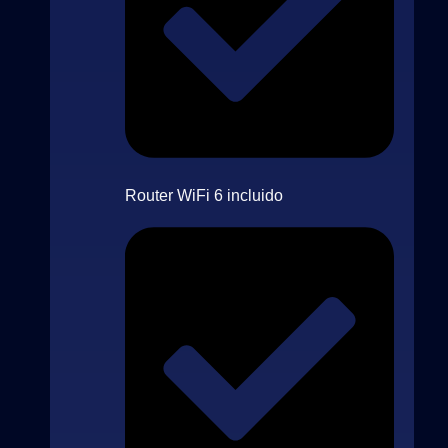
Router WiFi 6 incluido