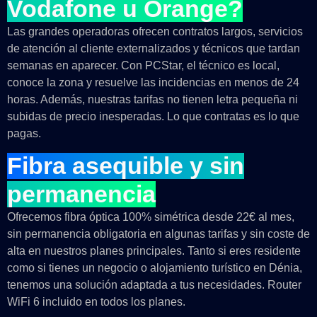
Vodafone u Orange?
Las grandes operadoras ofrecen contratos largos, servicios
de atención al cliente externalizados y técnicos que tardan
semanas en aparecer. Con PCStar, el técnico es local,
conoce la zona y resuelve las incidencias en menos de 24
horas. Además, nuestras tarifas no tienen letra pequeña ni
subidas de precio inesperadas. Lo que contratas es lo que
pagas.
Fibra asequible y sin
permanencia
Ofrecemos fibra óptica 100% simétrica desde 22€ al mes,
sin permanencia obligatoria en algunas tarifas y sin coste de
alta en nuestros planes principales. Tanto si eres residente
como si tienes un negocio o alojamiento turístico en Dénia,
tenemos una solución adaptada a tus necesidades. Router
WiFi 6 incluido en todos los planes.