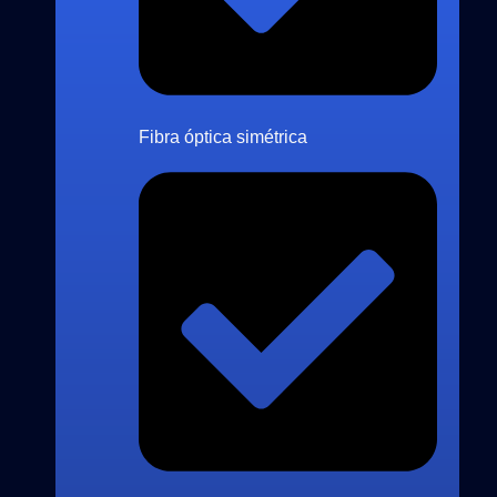
Fibra óptica simétrica