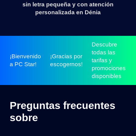
sin letra pequeña y con atención
personalizada en Dénia
Descubre
todas las
¡Bienvenido
¡Gracias por
tarifas y
a PC Star!
escogernos!
promociones
disponibles
Preguntas frecuentes
sobre
tarifas móviles.