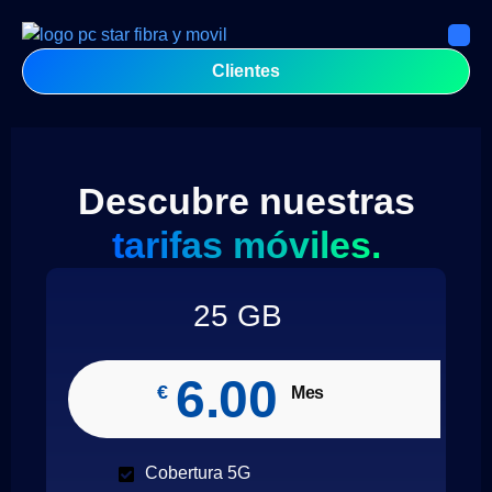
Clientes
Descubre nuestras
tarifas móviles.
25 GB
6.00
€
Mes
Cobertura 5G