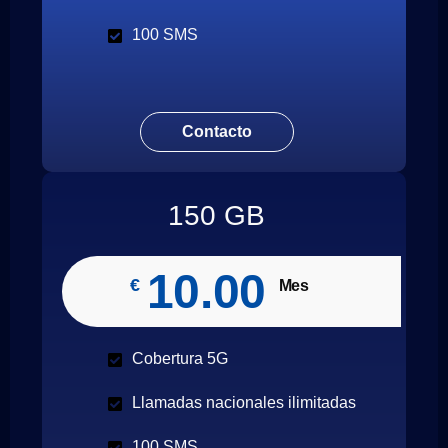
100 SMS
Contacto
150 GB
10.00
€
Mes
Cobertura 5G
Llamadas nacionales ilimitadas
100 SMS