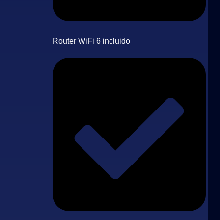
Router WiFi 6 incluido