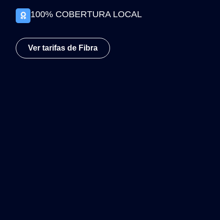
100% COBERTURA LOCAL
Ver tarifas de Fibra