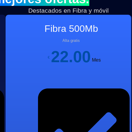
Destacados en Fibra y móvil
Fibra 500Mb
Alta gratis
22.00
€
Mes