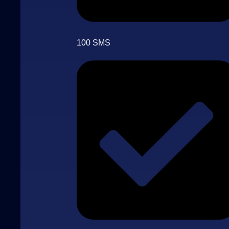
100 SMS