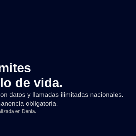
ímites
ilo de vida.
n datos y llamadas ilimitadas nacionales.
anencia obligatoria.
lizada en Dénia.