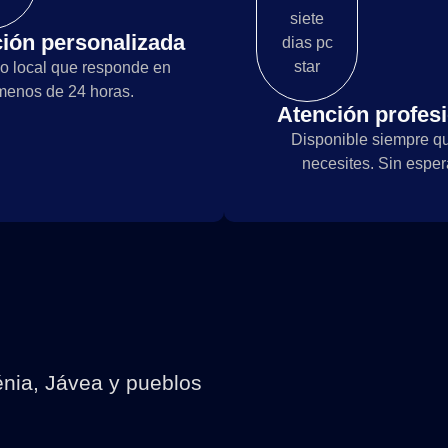
ión personalizada
o local que responde en
menos de 24 horas.
Atención profes
Disponible siempre qu
necesites. Sin esper
énia, Jávea y pueblos