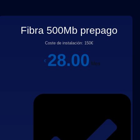
Fibra 500Mb prepago
Coste de instalación: 150€
28.00
€
Mes