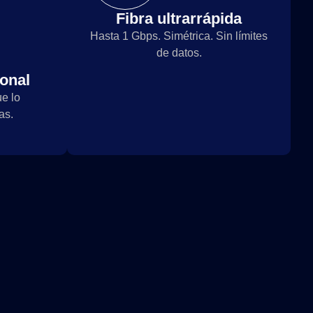
Fibra ultrarrápida
Hasta 1 Gbps. Simétrica. Sin límites
de datos.
ional
e lo
as.