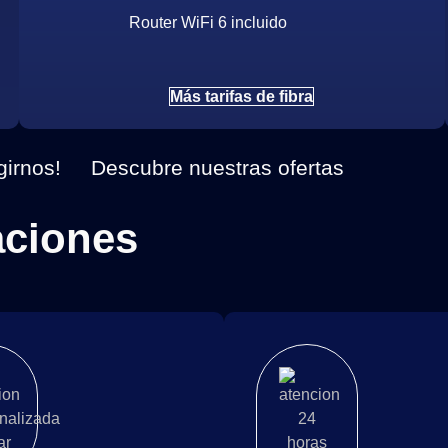
Router WiFi 6 incluido
Más tarifas de fibra
girnos!
Descubre nuestras ofertas
aciones