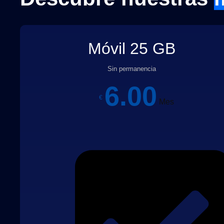
Móvil 25 GB
Sin permanencia
6.00
€
Mes