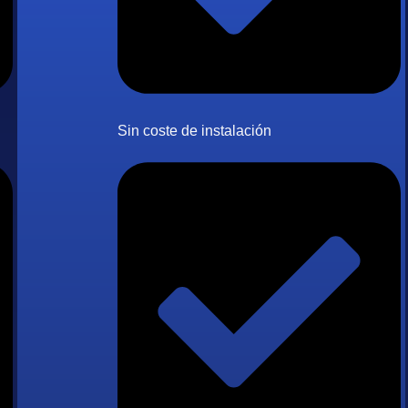
Sin coste de instalación