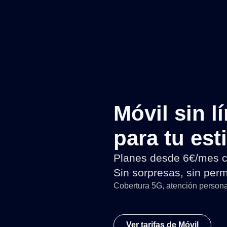
Móvil sin l
para tu est
Planes desde 6€/mes co
Sin sorpresas, sin perm
Cobertura 5G, atención persona
Ver tarifas de Móvil