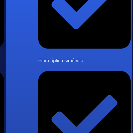
Fibra óptica simétrica